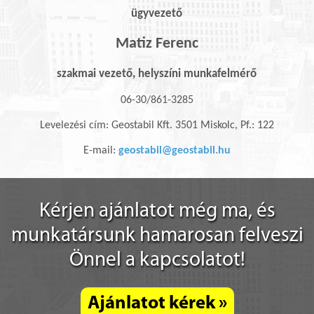
ügyvezető
Matiz Ferenc
szakmai vezető, helyszíni munkafelmérő
06-30/861-3285
Levelezési cím: Geostabil Kft. 3501 Miskolc, Pf.: 122
E-mail:
geostabil@geostabil.hu
Kérjen ajánlatot még ma, és
munkatársunk hamarosan felveszi
Önnel a kapcsolatot!
Ajánlatot kérek »